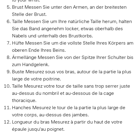
Brust
Messen Sie unter den Armen, an der breitesten
Stelle der Brust.
Taille
Messen Sie um Ihre natürliche Taille herum, halten
Sie das Band angenehm locker, etwas oberhalb des
Nabels und unterhalb des Brustkorbs.
Hüfte
Messen Sie um die vollste Stelle Ihres Körpers am
oberen Ende Ihres Beins.
Ärmellänge
Messen Sie von der Spitze Ihrer Schulter bis
zum Handgelenk.
Buste
Mesurez sous vos bras, autour de la partie la plus
large de votre poitrine.
Taille
Mesurez votre tour de taille sans trop serrer juste
au-dessus du nombril et au-dessous de la cage
thoracique.
Hanches
Mesurez le tour de la partie la plus large de
votre corps, au-dessus des jambes.
Longueur du bras
Mesurez à partir du haut de votre
épaule jusqu'au poignet.