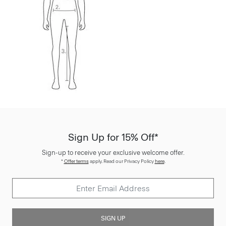
Sign Up for 15% Off*
Sign-up to receive your exclusive welcome offer.
*
Offer terms
apply. Read our Privacy Policy
here
.
SIGN UP