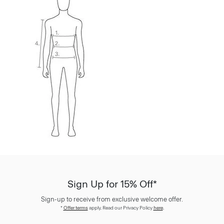
Sign Up for 15% Off*
Sign-up to receive from exclusive welcome offer.
*
Offer terms
apply. Read our Privacy Policy
here
.