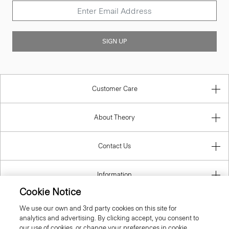
SIGN UP
Customer Care
About Theory
Contact Us
Information
Cookie Notice
We use our own and 3rd party cookies on this site for
analytics and advertising. By clicking accept, you consent to
Italy
our use of cookies, or change your preferences in cookie