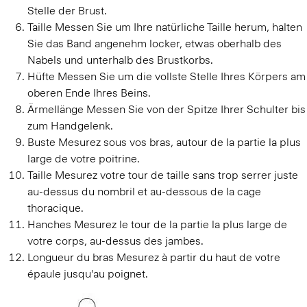
Stelle der Brust.
Taille
Messen Sie um Ihre natürliche Taille herum, halten
Sie das Band angenehm locker, etwas oberhalb des
Nabels und unterhalb des Brustkorbs.
Hüfte
Messen Sie um die vollste Stelle Ihres Körpers am
oberen Ende Ihres Beins.
Ärmellänge
Messen Sie von der Spitze Ihrer Schulter bis
zum Handgelenk.
Buste
Mesurez sous vos bras, autour de la partie la plus
large de votre poitrine.
Taille
Mesurez votre tour de taille sans trop serrer juste
au-dessus du nombril et au-dessous de la cage
thoracique.
Hanches
Mesurez le tour de la partie la plus large de
votre corps, au-dessus des jambes.
Longueur du bras
Mesurez à partir du haut de votre
épaule jusqu'au poignet.