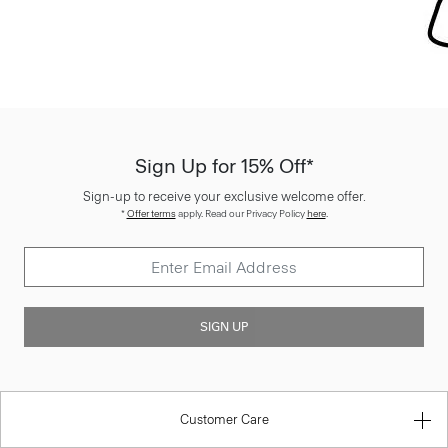
Sign Up for 15% Off*
Sign-up to receive your exclusive welcome offer.
*
Offer terms
apply. Read our Privacy Policy
here
.
SIGN UP
Customer Care
About Theory