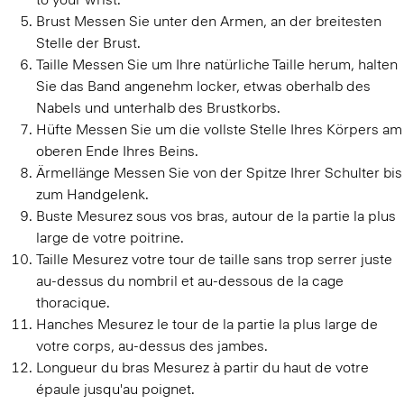
Brust
Messen Sie unter den Armen, an der breitesten
Stelle der Brust.
Taille
Messen Sie um Ihre natürliche Taille herum, halten
Sie das Band angenehm locker, etwas oberhalb des
Nabels und unterhalb des Brustkorbs.
Hüfte
Messen Sie um die vollste Stelle Ihres Körpers am
oberen Ende Ihres Beins.
Ärmellänge
Messen Sie von der Spitze Ihrer Schulter bis
zum Handgelenk.
Buste
Mesurez sous vos bras, autour de la partie la plus
large de votre poitrine.
Taille
Mesurez votre tour de taille sans trop serrer juste
au-dessus du nombril et au-dessous de la cage
thoracique.
Hanches
Mesurez le tour de la partie la plus large de
votre corps, au-dessus des jambes.
Longueur du bras
Mesurez à partir du haut de votre
épaule jusqu'au poignet.