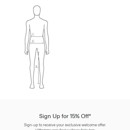
Sign Up for 15% Off*
Sign-up to receive your exclusive welcome offer.
*
Offer terms
apply. Read our Privacy Policy
here
.