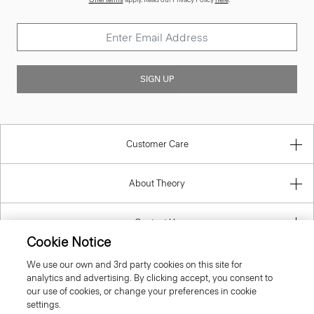
SIGN UP
Customer Care
About Theory
Contact Us
Cookie Notice
Information
We use our own and 3rd party cookies on this site for
analytics and advertising. By clicking accept, you consent to
our use of cookies, or change your preferences in cookie
settings.