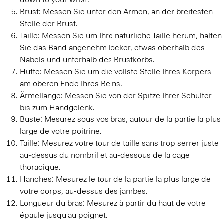
Brust:
Messen Sie unter den Armen, an der breitesten
Stelle der Brust.
Taille:
Messen Sie um Ihre natürliche Taille herum, halten
Sie das Band angenehm locker, etwas oberhalb des
Nabels und unterhalb des Brustkorbs.
Hüfte:
Messen Sie um die vollste Stelle Ihres Körpers
am oberen Ende Ihres Beins.
Ärmellänge:
Messen Sie von der Spitze Ihrer Schulter
bis zum Handgelenk.
Buste:
Mesurez sous vos bras, autour de la partie la plus
large de votre poitrine.
Taille:
Mesurez votre tour de taille sans trop serrer juste
au-dessus du nombril et au-dessous de la cage
thoracique.
Hanches:
Mesurez le tour de la partie la plus large de
votre corps, au-dessus des jambes.
Longueur du bras:
Mesurez à partir du haut de votre
épaule jusqu'au poignet.