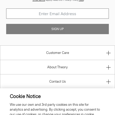
SIGN UP
Customer Care
About Theory
Contact Us
Cookie Notice
Information
We use our own and 3rd party cookies on this site for
analytics and advertising. By clicking accept, you consent to
our use of cookies, or change your preferences in cookie