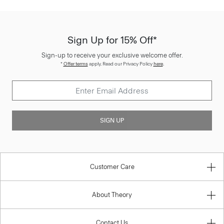
Sign Up for 15% Off*
Sign-up to receive your exclusive welcome offer.
*
Offer terms
apply. Read our Privacy Policy
here
.
SIGN UP
Customer Care
About Theory
Contact Us