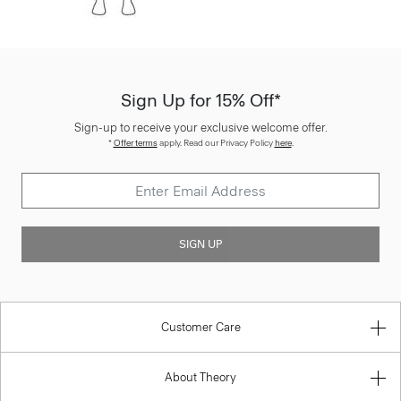
Sign Up for 15% Off*
Sign-up to receive your exclusive welcome offer.
*
Offer terms
apply. Read our Privacy Policy
here
.
SIGN UP
Customer Care
About Theory