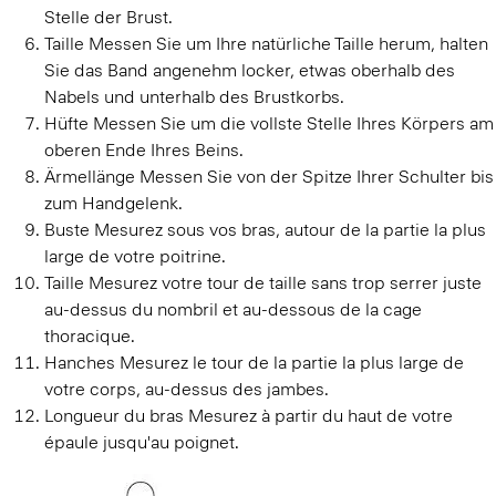
Stelle der Brust.
Taille
Messen Sie um Ihre natürliche Taille herum, halten
Sie das Band angenehm locker, etwas oberhalb des
Nabels und unterhalb des Brustkorbs.
Hüfte
Messen Sie um die vollste Stelle Ihres Körpers am
oberen Ende Ihres Beins.
Ärmellänge
Messen Sie von der Spitze Ihrer Schulter bis
zum Handgelenk.
Buste
Mesurez sous vos bras, autour de la partie la plus
large de votre poitrine.
Taille
Mesurez votre tour de taille sans trop serrer juste
au-dessus du nombril et au-dessous de la cage
thoracique.
Hanches
Mesurez le tour de la partie la plus large de
votre corps, au-dessus des jambes.
Longueur du bras
Mesurez à partir du haut de votre
épaule jusqu'au poignet.