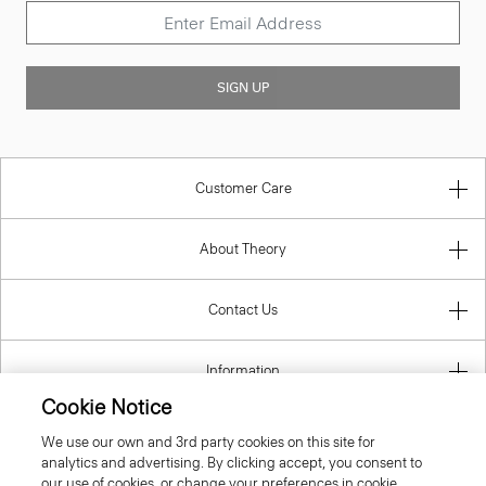
SIGN UP
Customer Care
About Theory
Contact Us
Information
Cookie Notice
We use our own and 3rd party cookies on this site for
analytics and advertising. By clicking accept, you consent to
Slovak Republic
our use of cookies, or change your preferences in cookie