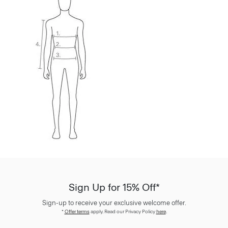
Sign Up for 15% Off*
Sign-up to receive your exclusive welcome offer.
*
Offer terms
apply. Read our Privacy Policy
here
.