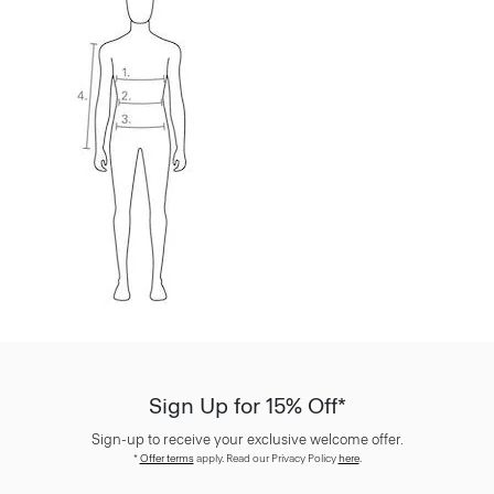
Sign Up for 15% Off*
Sign-up to receive your exclusive welcome offer.
*
Offer terms
apply. Read our Privacy Policy
here
.