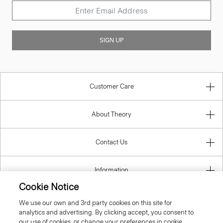
SIGN UP
Customer Care
About Theory
Contact Us
Information
Cookie Notice
We use our own and 3rd party cookies on this site for
analytics and advertising. By clicking accept, you consent to
Luxembourg
our use of cookies, or change your preferences in cookie