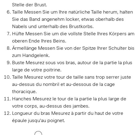
Stelle der Brust.
Taille
Messen Sie um Ihre natürliche Taille herum, halten
Sie das Band angenehm locker, etwas oberhalb des
Nabels und unterhalb des Brustkorbs.
Hüfte
Messen Sie um die vollste Stelle Ihres Körpers am
oberen Ende Ihres Beins.
Ärmellänge
Messen Sie von der Spitze Ihrer Schulter bis
zum Handgelenk.
Buste
Mesurez sous vos bras, autour de la partie la plus
large de votre poitrine.
Taille
Mesurez votre tour de taille sans trop serrer juste
au-dessus du nombril et au-dessous de la cage
thoracique.
Hanches
Mesurez le tour de la partie la plus large de
votre corps, au-dessus des jambes.
Longueur du bras
Mesurez à partir du haut de votre
épaule jusqu'au poignet.