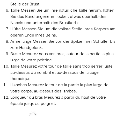
Stelle der Brust.
Taille
Messen Sie um Ihre natürliche Taille herum, halten
Sie das Band angenehm locker, etwas oberhalb des
Nabels und unterhalb des Brustkorbs.
Hüfte
Messen Sie um die vollste Stelle Ihres Körpers am
oberen Ende Ihres Beins.
Ärmellänge
Messen Sie von der Spitze Ihrer Schulter bis
zum Handgelenk.
Buste
Mesurez sous vos bras, autour de la partie la plus
large de votre poitrine.
Taille
Mesurez votre tour de taille sans trop serrer juste
au-dessus du nombril et au-dessous de la cage
thoracique.
Hanches
Mesurez le tour de la partie la plus large de
votre corps, au-dessus des jambes.
Longueur du bras
Mesurez à partir du haut de votre
épaule jusqu'au poignet.