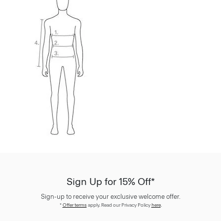
Sign Up for 15% Off*
Sign-up to receive your exclusive welcome offer.
*
Offer terms
apply. Read our Privacy Policy
here
.