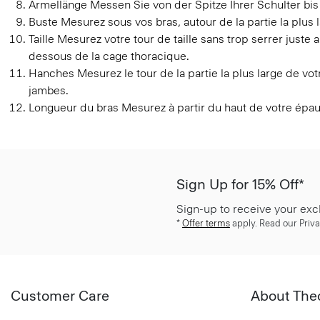
Ärmellänge
Messen Sie von der Spitze Ihrer Schulter bi
Buste
Mesurez sous vos bras, autour de la partie la plus l
Taille
Mesurez votre tour de taille sans trop serrer juste
dessous de la cage thoracique.
Hanches
Mesurez le tour de la partie la plus large de v
jambes.
Longueur du bras
Mesurez à partir du haut de votre épau
Sign Up for 15% Off*
Sign-up to receive your exc
*
Offer terms
apply. Read our Priva
Customer Care
About The