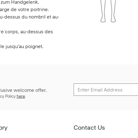
s zum Handgelenk.
arge de votre poitrine.
 au-dessus du nombril et au-
otre corps, au-dessus des
le jusqu'au poignet.
lusive welcome offer.
cy Policy
here
.
ory
Contact Us