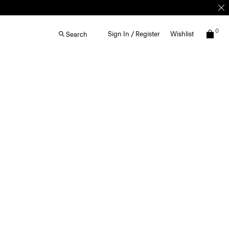
0
Sign In / Register
Wishlist
Search