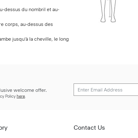
 au-dessus du nombril et au-
otre corps, au-dessus des
ambe jusqu'à la cheville, le long
lusive welcome offer.
cy Policy
here
.
ory
Contact Us