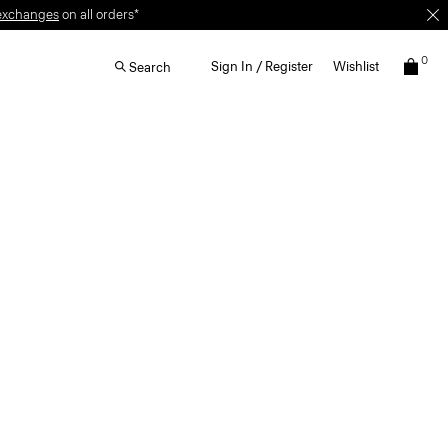
0
Sign In / Register
Wishlist
Search