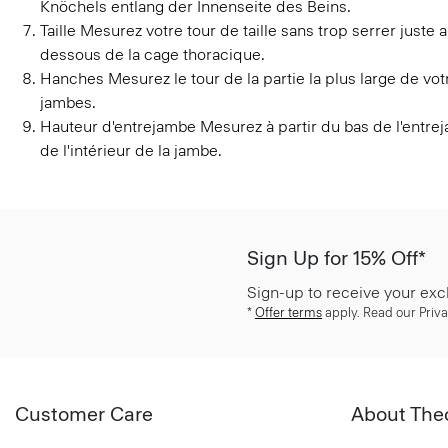
Knöchels entlang der Innenseite des Beins.
Taille
Mesurez votre tour de taille sans trop serrer juste
dessous de la cage thoracique.
Hanches
Mesurez le tour de la partie la plus large de v
jambes.
Hauteur d'entrejambe
Mesurez à partir du bas de l'entrej
de l'intérieur de la jambe.
Sign Up for 15% Off*
Sign-up to receive your exc
*
Offer terms
apply. Read our Priva
Customer Care
About The