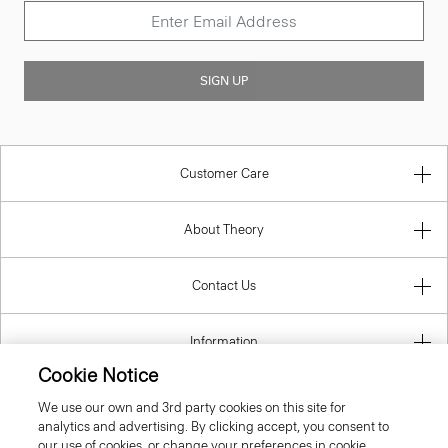
SIGN UP
Customer Care
About Theory
Contact Us
Information
Cookie Notice
We use our own and 3rd party cookies on this site for
analytics and advertising. By clicking accept, you consent to
Sweden
our use of cookies, or change your preferences in cookie