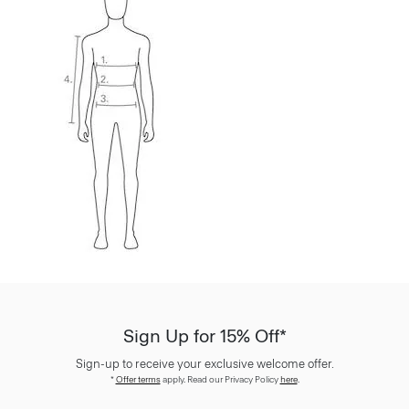
Sign Up for 15% Off*
Sign-up to receive your exclusive welcome offer.
*
Offer terms
apply. Read our Privacy Policy
here
.