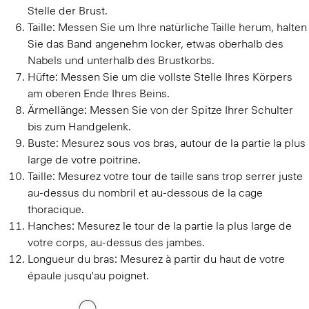
Stelle der Brust.
Taille:
Messen Sie um Ihre natürliche Taille herum, halten
Sie das Band angenehm locker, etwas oberhalb des
Nabels und unterhalb des Brustkorbs.
Hüfte:
Messen Sie um die vollste Stelle Ihres Körpers
am oberen Ende Ihres Beins.
Ärmellänge:
Messen Sie von der Spitze Ihrer Schulter
bis zum Handgelenk.
Buste:
Mesurez sous vos bras, autour de la partie la plus
large de votre poitrine.
Taille:
Mesurez votre tour de taille sans trop serrer juste
au-dessus du nombril et au-dessous de la cage
thoracique.
Hanches:
Mesurez le tour de la partie la plus large de
votre corps, au-dessus des jambes.
Longueur du bras:
Mesurez à partir du haut de votre
épaule jusqu'au poignet.