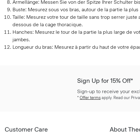
Ärmellänge:
Messen Sie von der Spitze Ihrer Schulter b
Buste:
Mesurez sous vos bras, autour de la partie la plus 
Taille:
Mesurez votre tour de taille sans trop serrer juste
dessous de la cage thoracique.
Hanches:
Mesurez le tour de la partie la plus large de v
jambes.
Longueur du bras:
Mesurez à partir du haut de votre épa
Sign Up for 15% Off*
Sign-up to receive your exc
*
Offer terms
apply. Read our Priva
Customer Care
About The