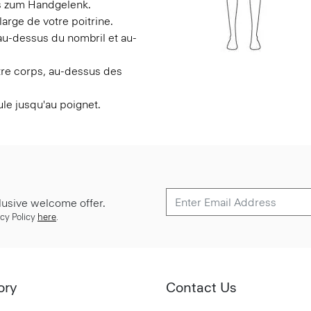
is zum Handgelenk.
large de votre poitrine.
 au-dessus du nombril et au-
otre corps, au-dessus des
ule jusqu'au poignet.
lusive welcome offer.
cy Policy
here
.
ory
Contact Us