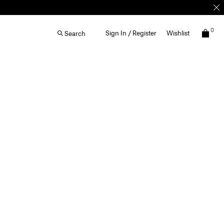
0
Sign In / Register
Wishlist
Search