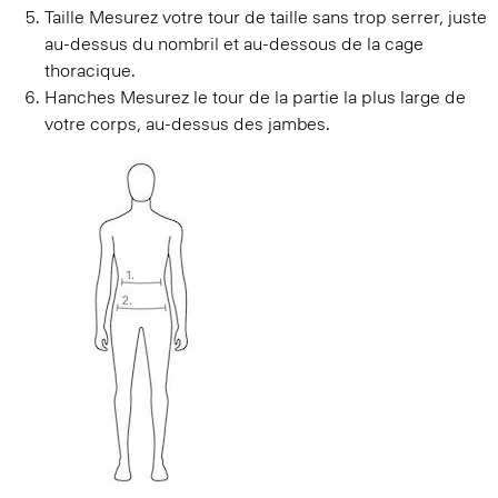
Taille
Mesurez votre tour de taille sans trop serrer, juste
au-dessus du nombril et au-dessous de la cage
thoracique.
Hanches
Mesurez le tour de la partie la plus large de
votre corps, au-dessus des jambes.