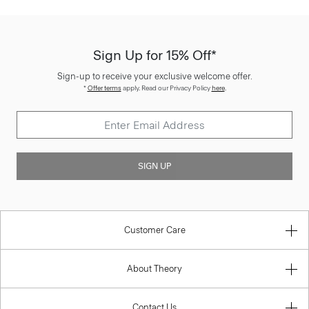
Sign Up for 15% Off*
Sign-up to receive your exclusive welcome offer.
*
Offer terms
apply. Read our Privacy Policy
here
.
SIGN UP
Customer Care
About Theory
Contact Us